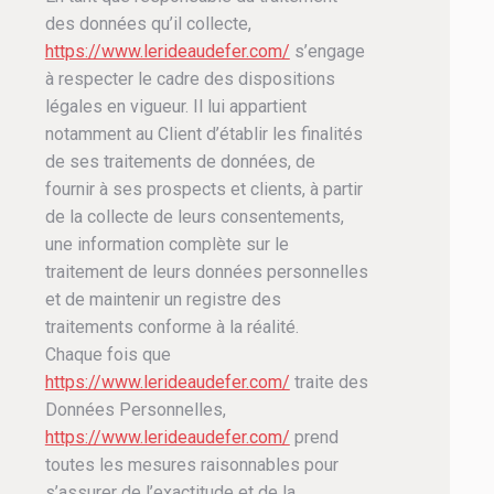
des données qu’il collecte,
https://www.lerideaudefer.com/
s’engage
à respecter le cadre des dispositions
légales en vigueur. Il lui appartient
notamment au Client d’établir les finalités
de ses traitements de données, de
fournir à ses prospects et clients, à partir
de la collecte de leurs consentements,
une information complète sur le
traitement de leurs données personnelles
et de maintenir un registre des
traitements conforme à la réalité.
Chaque fois que
https://www.lerideaudefer.com/
traite des
Données Personnelles,
https://www.lerideaudefer.com/
prend
toutes les mesures raisonnables pour
s’assurer de l’exactitude et de la