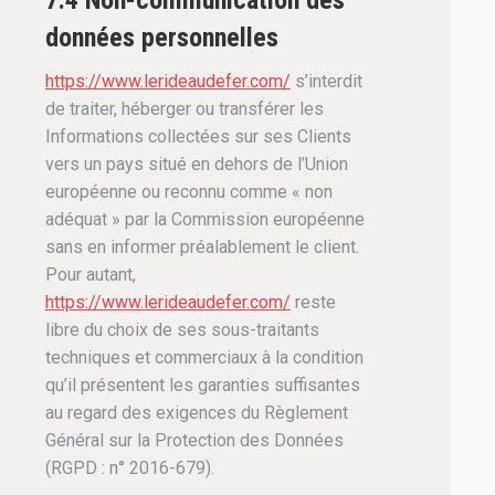
7.4 Non-communication des
données personnelles
https://www.lerideaudefer.com/
s’interdit
de traiter, héberger ou transférer les
Informations collectées sur ses Clients
vers un pays situé en dehors de l’Union
européenne ou reconnu comme « non
adéquat » par la Commission européenne
sans en informer préalablement le client.
Pour autant,
https://www.lerideaudefer.com/
reste
libre du choix de ses sous-traitants
techniques et commerciaux à la condition
qu’il présentent les garanties suffisantes
au regard des exigences du Règlement
Général sur la Protection des Données
(RGPD : n° 2016-679).