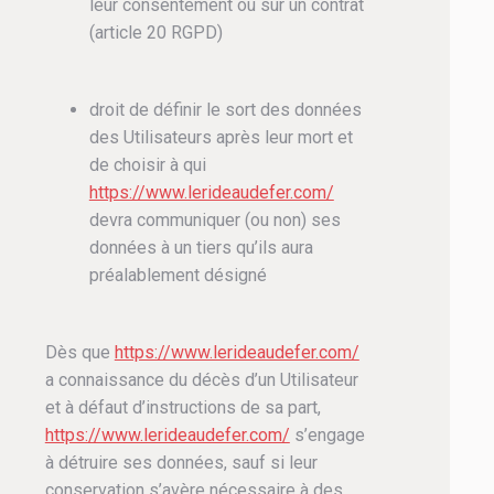
leur consentement ou sur un contrat
(article 20 RGPD)
droit de définir le sort des données
des Utilisateurs après leur mort et
de choisir à qui
https://www.lerideaudefer.com/
devra communiquer (ou non) ses
données à un tiers qu’ils aura
préalablement désigné
Dès que
https://www.lerideaudefer.com/
a connaissance du décès d’un Utilisateur
et à défaut d’instructions de sa part,
https://www.lerideaudefer.com/
s’engage
à détruire ses données, sauf si leur
conservation s’avère nécessaire à des