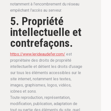
notamment à l’encombrement du réseau
empêchant l’accès au serveur.
5. Propriété
intellectuelle et
contrefaçons.
https://www.lerideaudefer.com/
est
propriétaire des droits de propriété
intellectuelle et détient les droits d’usage
sur tous les éléments accessibles sur le
site internet, notamment les textes,
images, graphismes, logos, vidéos,
icônes et sons.
Toute reproduction, représentation,
modification, publication, adaptation de
tout ou partie des éléments du site, quel