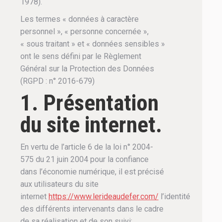
1978).
Les termes « données à caractère
personnel », « personne concernée »,
« sous traitant » et « données sensibles »
ont le sens défini par le Règlement
Général sur la Protection des Données
(RGPD : n° 2016-679)
1. Présentation
du site internet.
En vertu de l’article 6 de la loi n° 2004-
575 du 21 juin 2004 pour la confiance
dans l’économie numérique, il est précisé
aux utilisateurs du site
internet
https://www.lerideaudefer.com/
l’identité
des différents intervenants dans le cadre
de sa réalisation et de son suivi: