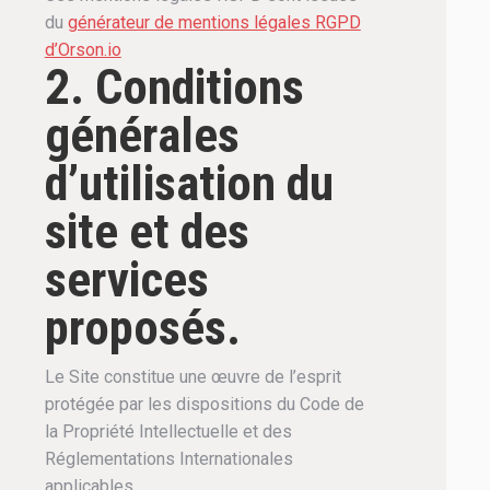
du
générateur de mentions légales RGPD
d’Orson.io
2. Conditions
générales
d’utilisation du
site et des
services
proposés.
Le Site constitue une œuvre de l’esprit
protégée par les dispositions du Code de
la Propriété Intellectuelle et des
Réglementations Internationales
applicables.