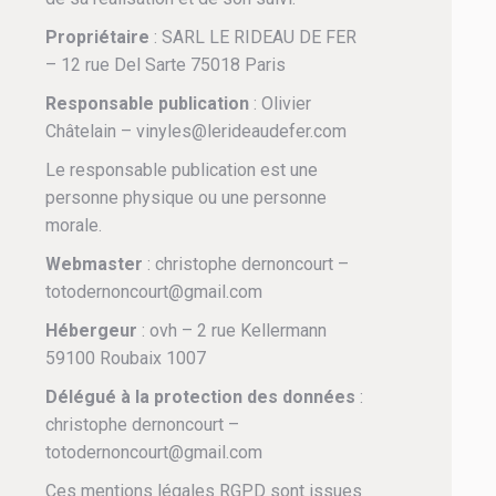
Propriétaire
: SARL LE RIDEAU DE FER
– 12 rue Del Sarte 75018 Paris
Responsable publication
: Olivier
Châtelain – vinyles@lerideaudefer.com
Le responsable publication est une
personne physique ou une personne
morale.
Webmaster
: christophe dernoncourt –
totodernoncourt@gmail.com
Hébergeur
: ovh – 2 rue Kellermann
59100 Roubaix 1007
Délégué à la protection des données
:
christophe dernoncourt –
totodernoncourt@gmail.com
Ces mentions légales RGPD sont issues