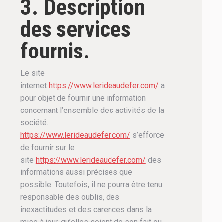
3. Description
des services
fournis.
Le site
internet
https://www.lerideaudefer.com/
a
pour objet de fournir une information
concernant l’ensemble des activités de la
société.
https://www.lerideaudefer.com/
s’efforce
de fournir sur le
site
https://www.lerideaudefer.com/
des
informations aussi précises que
possible. Toutefois, il ne pourra être tenu
responsable des oublis, des
inexactitudes et des carences dans la
mise à jour, qu’elles soient de son fait ou