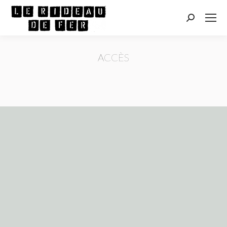
Recherche
:
ACCÈS
Vous êtes ici :