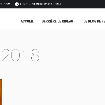
ER.COM
LUNDI – SAMEDI 12H30 – 19H
ACCUEIL
DERRIÈRE LE RIDEAU
LE BLOG DE F
ACCUEIL
DERRIÈRE LE RIDEAU
LE BLOG DE F
 2018