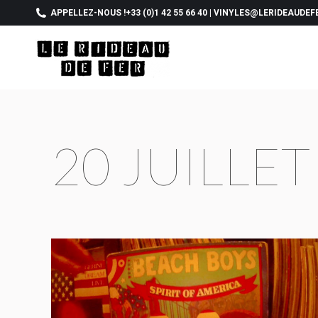
APPELLEZ-NOUS !
+33 (0)1 42 55 66 40
|
VINYLES@LERIDEAUDEF
20 JUILLET