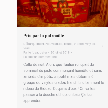
Pris par la patrouille
Débarquement
,
Nouveautés
,
TRucs
,
Videos
,
Vinyles
,
Vrac
Par
lerideaudefer
20 juillet 2018
Laisser un commentaire
Celle de nuit. Alors que Taulier ronquait du
sommeil du juste commerçant honnête et sans
arriérés d’impôts, un petit mais déterminé
groupe de vinyles crados franchit nuitamment le
rideau du Rideau. Coquins d’eux ! On va les
passer à la douche et hop, en bac. Ça leur
apprendra.