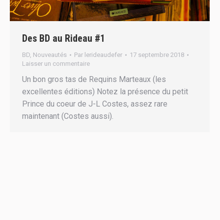
Des BD au Rideau #1
BD
,
Nouveautés
Par
lerideaudefer
17 septembre 2018
Laisser un commentaire
Un bon gros tas de Requins Marteaux (les
excellentes éditions) Notez la présence du petit
Prince du coeur de J-L Costes, assez rare
maintenant (Costes aussi).