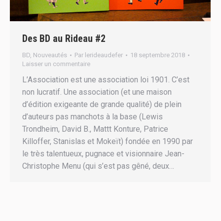
Des BD au Rideau #2
BD
,
Nouveautés
Par
lerideaudefer
18 septembre 2018
Laisser un commentaire
L’Association est une association loi 1901. C’est
non lucratif. Une association (et une maison
d’édition exigeante de grande qualité) de plein
d’auteurs pas manchots à la base (Lewis
Trondheim, David B., Mattt Konture, Patrice
Killoffer, Stanislas et Mokeït) fondée en 1990 par
le très talentueux, pugnace et visionnaire Jean-
Christophe Menu (qui s’est pas gêné, deux…