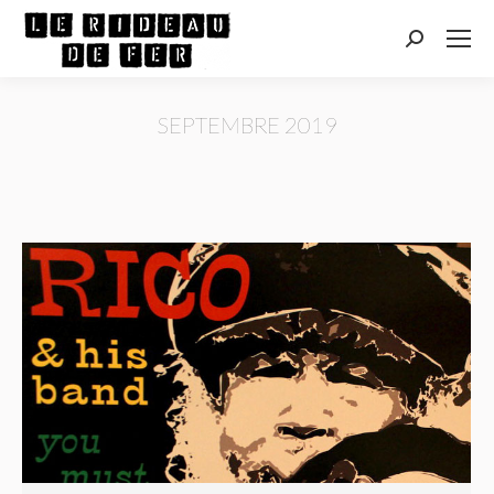
Recherche
:
SEPTEMBRE 2019
Vous êtes ici :