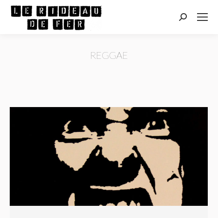
Recherche
:
REGGAE
Vous êtes ici :