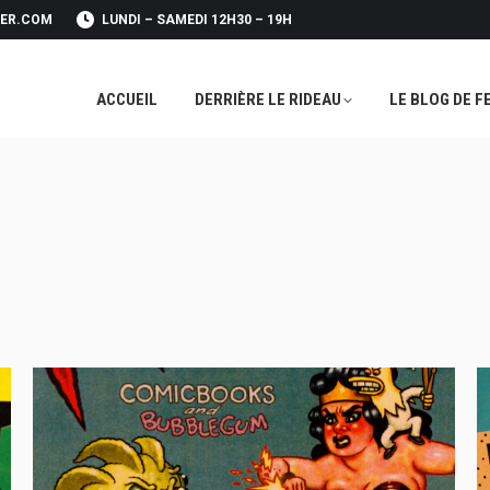
FER.COM
LUNDI – SAMEDI 12H30 – 19H
ACCUEIL
DERRIÈRE LE RIDEAU
LE BLOG DE F
ACCUEIL
DERRIÈRE LE RIDEAU
LE BLOG DE F