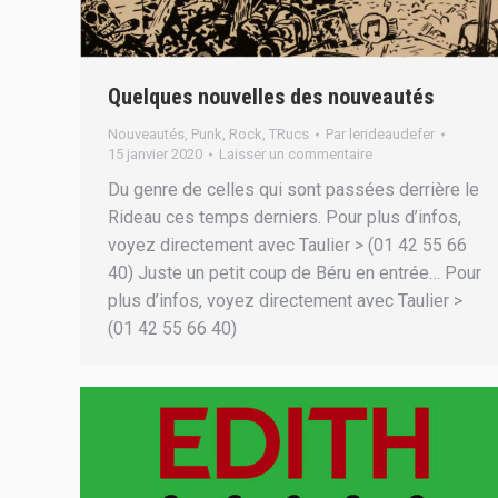
Quelques nouvelles des nouveautés
Nouveautés
,
Punk
,
Rock
,
TRucs
Par
lerideaudefer
15 janvier 2020
Laisser un commentaire
Du genre de celles qui sont passées derrière le
Rideau ces temps derniers. Pour plus d’infos,
voyez directement avec Taulier > (01 42 55 66
40) Juste un petit coup de Béru en entrée… Pour
plus d’infos, voyez directement avec Taulier >
(01 42 55 66 40)