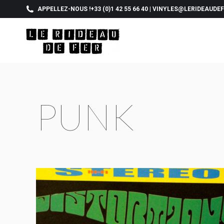
APPELLEZ-NOUS !
+33 (0)1 42 55 66 40
|
VINYLES@LERIDEAUDE
PUNK