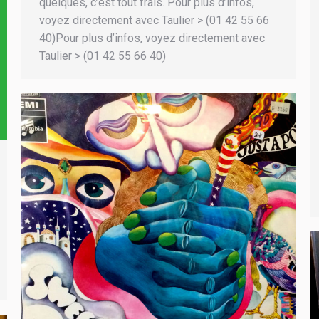
quelques, c’est tout frais. Pour plus d’infos,
voyez directement avec Taulier > (01 42 55 66
40)Pour plus d’infos, voyez directement avec
Taulier > (01 42 55 66 40)