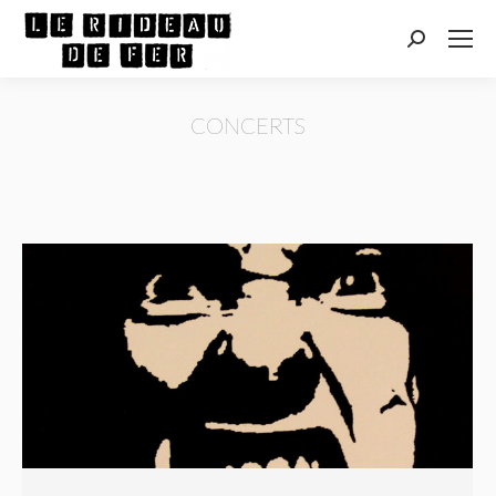
Recherche
:
CONCERTS
Vous êtes ici :