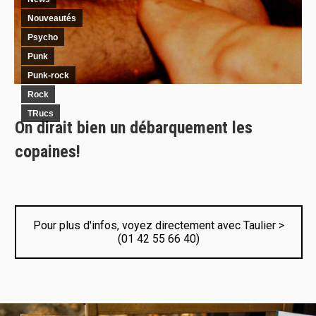
Nouveautés
Psycho
Punk
Punk-rock
Rock
TRucs
On dirait bien un débarquement les
copaines!
Pour plus d'infos, voyez directement avec Taulier >
(01 42 55 66 40)