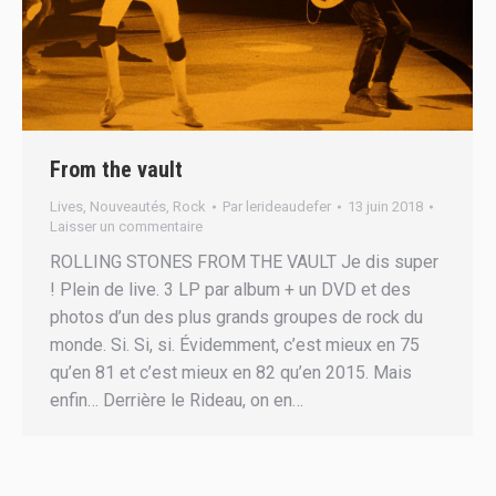
From the vault
Lives
,
Nouveautés
,
Rock
Par
lerideaudefer
13 juin 2018
Laisser un commentaire
ROLLING STONES FROM THE VAULT Je dis super
! Plein de live. 3 LP par album + un DVD et des
photos d’un des plus grands groupes de rock du
monde. Si. Si, si. Évidemment, c’est mieux en 75
qu’en 81 et c’est mieux en 82 qu’en 2015. Mais
enfin… Derrière le Rideau, on en…