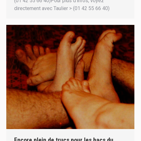
(01 42 55 66 40)Pour plus d’infos, voyez
directement avec Taulier > (01 42 55 66 40)
Encore plein de trucs pour les bacs du