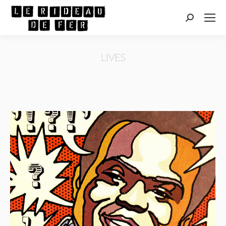
Recherche
:
LIVES
Vous êtes ici :