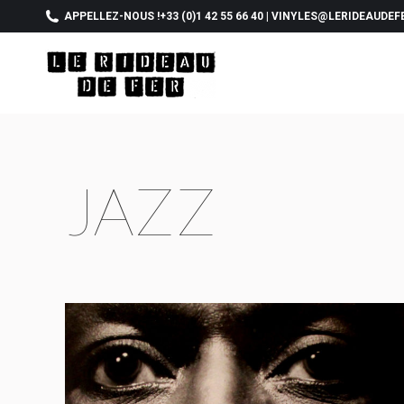
APPELLEZ-NOUS !
+33 (0)1 42 55 66 40
|
VINYLES@LERIDEAUDEF
JAZZ