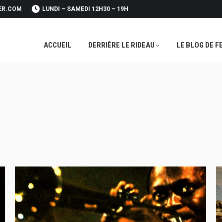
ER.COM
LUNDI – SAMEDI 12H30 – 19H
ACCUEIL
DERRIÈRE LE RIDEAU
LE BLOG DE F
ACCUEIL
DERRIÈRE LE RIDEAU
LE BLOG DE F