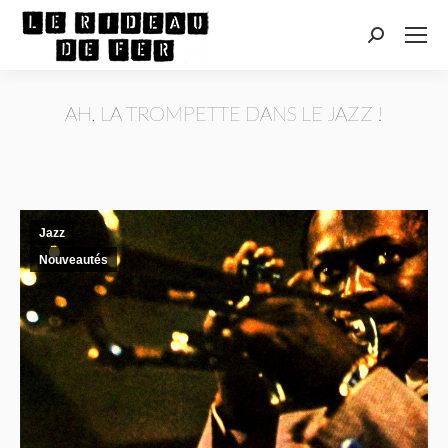
Recherche
:
AH, LA TROMPETTE DANS LE JAZZ !
Vous êtes ici :
Jazz
Nouveautés