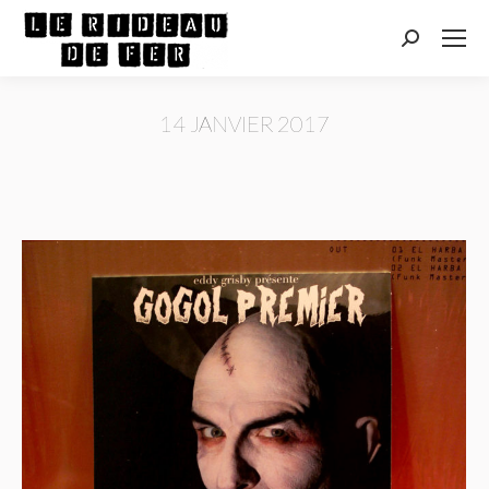
Recherche
:
14 JANVIER 2017
Vous êtes ici :