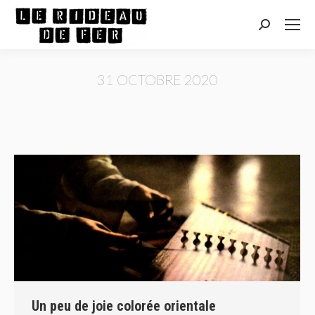
Recherche
:
31 OCTOBRE 2020
Vous êtes ici :
Un peu de joie colorée orientale