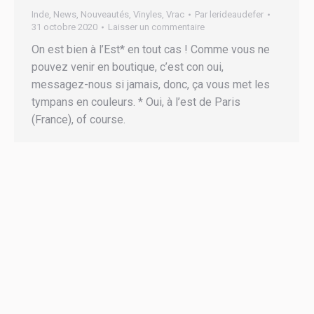
Inde
,
News
,
Nouveautés
,
Vinyles
,
Vrac
Par
lerideaudefer
31 octobre 2020
Laisser un commentaire
On est bien à l’Est* en tout cas ! Comme vous ne
pouvez venir en boutique, c’est con oui,
messagez-nous si jamais, donc, ça vous met les
tympans en couleurs. * Oui, à l’est de Paris
(France), of course.