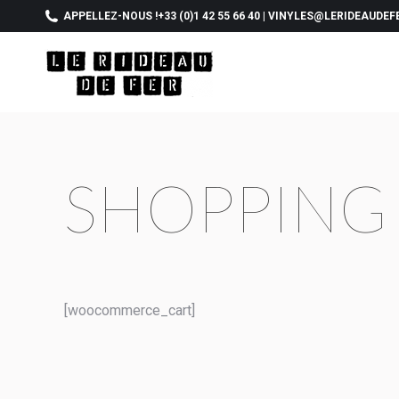
APPELLEZ-NOUS !
+33 (0)1 42 55 66 40
|
VINYLES@LERIDEAUDEF
SHOPPING
[woocommerce_cart]