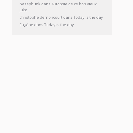
basephunk
dans
Autopsie de ce bon vieux
Juke
christophe dernoncourt
dans
Today is the day
Eugène
dans
Today is the day