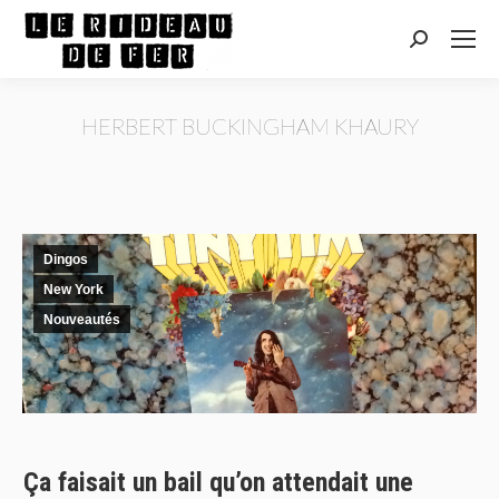
Recherche
:
HERBERT BUCKINGHAM KHAURY
Vous êtes ici :
Dingos
New York
Nouveautés
Ça faisait un bail qu’on attendait une