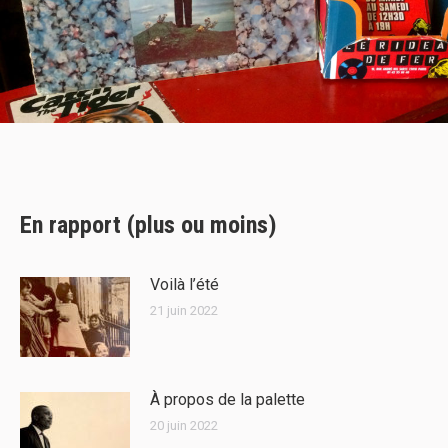
En rapport (plus ou moins)
Voilà l’été
21 juin 2022
À propos de la palette
20 juin 2022