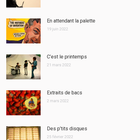
En attendant la palette
19 juin 2022
C’est le printemps
21 mars 2022
Extraits de bacs
2 mars 2022
Des p’tits disques
25 février 2022