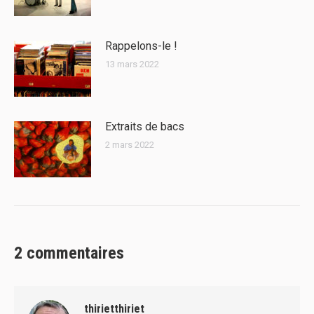
Rappelons-le !
13 mars 2022
Extraits de bacs
2 mars 2022
2 commentaires
thirietthiriet