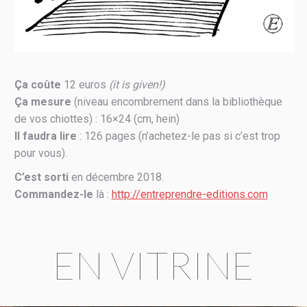
Ça coûte
12 euros
(it is given!)
Ça mesure
(niveau encombrement dans la bibliothèque
de vos chiottes) : 16×24 (cm, hein)
Il faudra lire
: 126 pages (n’achetez-le pas si c’est trop
pour vous).
C’est sorti
en décembre 2018.
Commandez-le
là :
http://entreprendre-editions.com
EN VITRINE