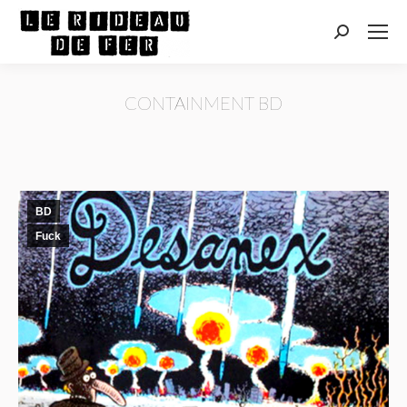
Recherche
:
CONTAINMENT BD
Vous êtes ici :
BD
Fuck