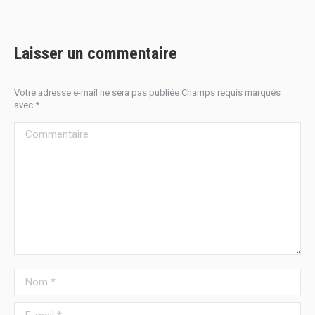
Laisser un commentaire
Votre adresse e-mail ne sera pas publiée Champs requis marqués
avec
*
Commentaire
Nom *
E-mail *