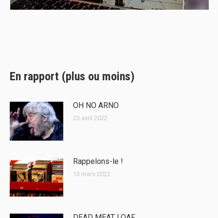
En rapport (plus ou moins)
OH NO ARNO
23 avril 2022
Rappelons-le !
13 mars 2022
DEAD MEAT LOAF