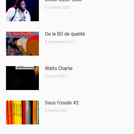
21 janvier 2022
De la BD de qualité
8 septembre 2021
Watts Charlie
25 août 2021
Sous l’coude #2
2 février 2021