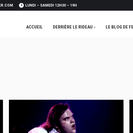
ER.COM
LUNDI – SAMEDI 12H30 – 19H
ACCUEIL
DERRIÈRE LE RIDEAU
LE BLOG DE F
ACCUEIL
DERRIÈRE LE RIDEAU
LE BLOG DE F