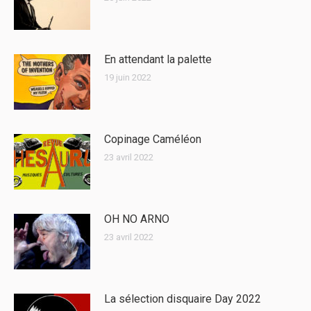
En attendant la palette
19 juin 2022
Copinage Caméléon
23 avril 2022
OH NO ARNO
23 avril 2022
La sélection disquaire Day 2022