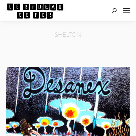
Recherche
:
SHELTON
Vous êtes ici :